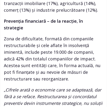
tranzacții imobiliare (17%), agricultură (14%),
comerț (13%) și industrie prelucrătoare (12%).
Prevenția financiară – de la reacție, în
strategie
Zona de dificultate, formată din companiile
restructurabile și cele aflate în insolvență
iminentă, include peste 19.000 de companii,
adică 42% din totalul companiilor de impact.
Acestea sunt entități care, în forma actuală, nu
pot fi finanțate și au nevoie de măsuri de
restructurare sau reorganizare.
„
Cifrele arată o economie care se adaptează, dar
fără a se reface. Restructurarea și concordatul
preventiv devin instrumente strategice, nu soluții