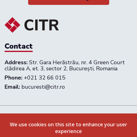
Contact
Address:
Str. Gara Herăstrău, nr. 4 Green Court
clădirea A, et. 3, sector 2, București, Romania
Phone:
+021 32 66 015
Email:
bucuresti@citr.ro
Follow us on:
We use cookies on this site to enhance your user
experience
Privacy Policy