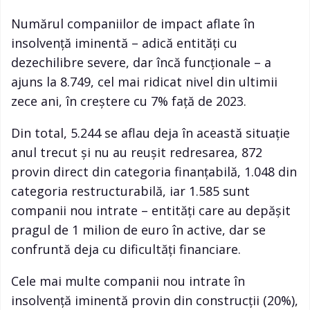
Numărul companiilor de impact aflate în
insolvență iminentă – adică entități cu
dezechilibre severe, dar încă funcționale – a
ajuns la 8.749, cel mai ridicat nivel din ultimii
zece ani, în creștere cu 7% față de 2023.
Din total, 5.244 se aflau deja în această situație
anul trecut și nu au reușit redresarea, 872
provin direct din categoria finanțabilă, 1.048 din
categoria restructurabilă, iar 1.585 sunt
companii nou intrate – entități care au depășit
pragul de 1 milion de euro în active, dar se
confruntă deja cu dificultăți financiare.
Cele mai multe companii nou intrate în
insolvență iminentă provin din construcții (20%),