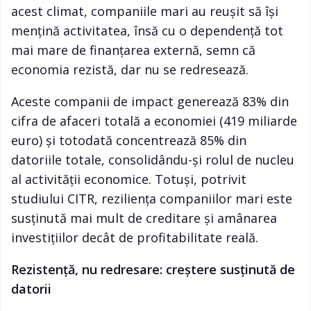
acest climat, companiile mari au reușit să își
mențină activitatea, însă cu o dependență tot
mai mare de finanțarea externă, semn că
economia rezistă, dar nu se redresează.
Aceste companii de impact generează 83% din
cifra de afaceri totală a economiei (419 miliarde
euro) și totodată concentrează 85% din
datoriile totale, consolidându-și rolul de nucleu
al activității economice. Totuși, potrivit
studiului CITR, reziliența companiilor mari este
susținută mai mult de creditare și amânarea
investițiilor decât de profitabilitate reală.
Rezistență, nu redresare: creștere susținută de
datorii