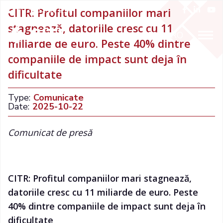
+021 32 66 015
CITR: Profitul companiilor mari
stagnează, datoriile cresc cu 11
ENGLISH
RO
miliarde de euro. Peste 40% dintre
companiile de impact sunt deja în
dificultate
Type:
Comunicate
Date:
2025-10-22
Comunicat de presă
CITR: Profitul companiilor mari stagnează,
datoriile cresc cu 11 miliarde de euro. Peste
40% dintre companiile de impact sunt deja în
dificultate