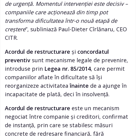
de urgență. Momentul intervenției este decisiv –
companiile care acționează din timp pot
transforma dificultatea într-o nouă etapă de
creștere
”, subliniază Paul-Dieter Cîrlănaru, CEO
CITR.
Acordul de restructurare
și
concordatul
preventiv
sunt mecanisme legale de prevenire,
introduse prin
Legea nr. 85/2014
, care permit
companiilor aflate în dificultate să își
reorganizeze activitatea
înainte
de a ajunge în
incapacitate de plată, deci în insolvență.
Acordul de restructurare
este un mecanism
negociat între companie și creditori, confirmat
de instanță, prin care se stabilesc măsuri
concrete de redresare financiară, fără