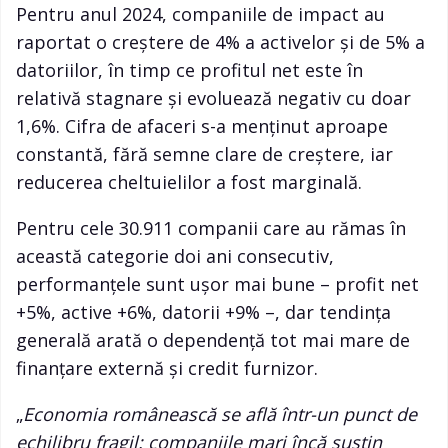
Pentru anul 2024, companiile de impact au
raportat o creștere de 4% a activelor și de 5% a
datoriilor, în timp ce profitul net este în
relativă stagnare și evoluează negativ cu doar
1,6%. Cifra de afaceri s-a menținut aproape
constantă, fără semne clare de creștere, iar
reducerea cheltuielilor a fost marginală.
Pentru cele 30.911 companii care au rămas în
această categorie doi ani consecutiv,
performanțele sunt ușor mai bune – profit net
+5%, active +6%, datorii +9% –, dar tendința
generală arată o dependență tot mai mare de
finanțare externă și credit furnizor.
„
Economia românească se află într-un punct de
echilibru fragil: companiile mari încă susțin