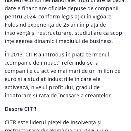
nucleul economiei naționale. Studiul are la bază
datele financiare oficiale depuse de companii
pentru 2024, conform legislației în vigoare.
Folosind experiența de 25 ani în piața de
insolvență și restructurare, studiul are ca scop
înțelegerea dinamicii mediului de business.
În 2013, CITR a introdus în piață termenul
„companie de impact” referindu-se la
companiile cu active mai mari de un milion de
euro și a studiat industriile în care ele
activează, nivelul profitului, gradul de
îndatorare și rata de încasare a creanțelor.
Despre CITR
CITR este liderul pieței de insolvență și
restructurare din România din 2008. Cu o