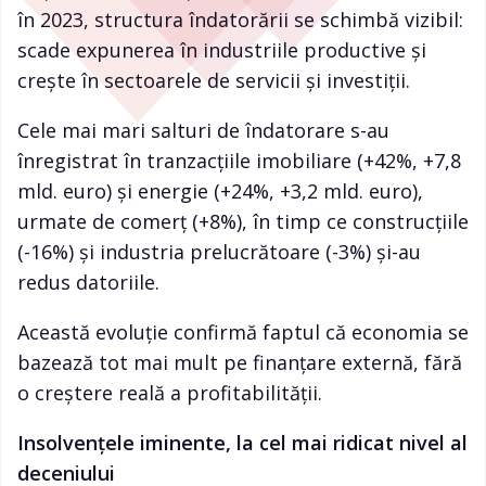
în 2023, structura îndatorării se schimbă vizibil:
scade expunerea în industriile productive și
crește în sectoarele de servicii și investiții.
Cele mai mari salturi de îndatorare s-au
înregistrat în tranzacțiile imobiliare (+42%, +7,8
mld. euro) și energie (+24%, +3,2 mld. euro),
urmate de comerț (+8%), în timp ce construcțiile
(-16%) și industria prelucrătoare (-3%) și-au
redus datoriile.
Această evoluție confirmă faptul că economia se
bazează tot mai mult pe finanțare externă, fără
o creștere reală a profitabilității.
Insolvențele iminente, la cel mai ridicat nivel al
deceniului