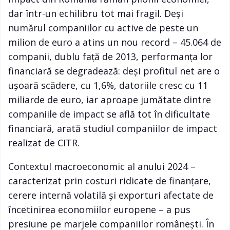
dar într-un echilibru tot mai fragil. Deși
numărul companiilor cu active de peste un
milion de euro a atins un nou record – 45.064 de
companii, dublu față de 2013, performanța lor
financiară se degradează: deși profitul net are o
ușoară scădere, cu 1,6%, datoriile cresc cu 11
miliarde de euro, iar aproape jumătate dintre
companiile de impact se află tot în dificultate
financiară, arată studiul companiilor de impact
realizat de CITR.
Contextul macroeconomic al anului 2024 –
caracterizat prin costuri ridicate de finanțare,
cerere internă volatilă și exporturi afectate de
încetinirea economiilor europene – a pus
presiune pe marjele companiilor românești. În