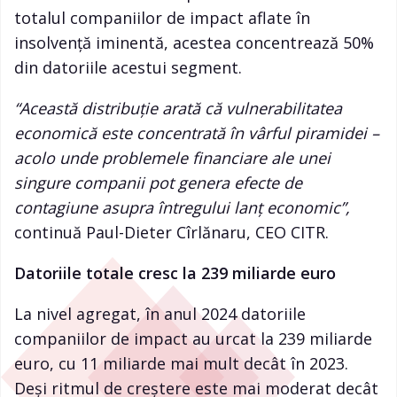
totalul companiilor de impact aflate în
insolvență iminentă, acestea concentrează 50%
din datoriile acestui segment.
“Această distribuție arată că vulnerabilitatea
economică este concentrată în vârful piramidei –
acolo unde problemele financiare ale unei
singure companii pot genera efecte de
contagiune asupra întregului lanț economic”,
continuă Paul-Dieter Cîrlănaru, CEO CITR.
Datoriile totale cresc la 239 miliarde euro
La nivel agregat, în anul 2024 datoriile
companiilor de impact au urcat la 239 miliarde
euro, cu 11 miliarde mai mult decât în 2023.
Deși ritmul de creștere este mai moderat decât