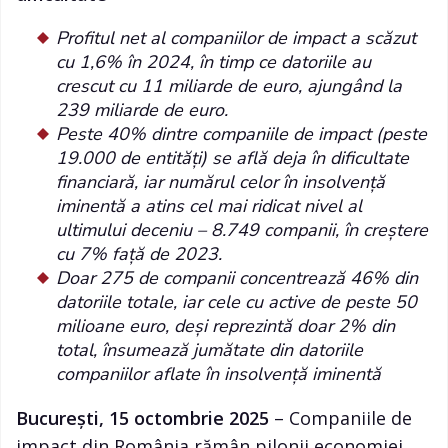
Profitul net al companiilor de impact a scăzut
cu 1,6% în 2024, în timp ce datoriile au
crescut cu 11 miliarde de euro, ajungând la
239 miliarde de euro.
Peste 40% dintre companiile de impact (peste
19.000 de entități) se află deja în dificultate
financiară, iar numărul celor în insolvență
iminentă a atins cel mai ridicat nivel al
ultimului deceniu – 8.749 companii, în creștere
cu 7% față de 2023.
Doar 275 de companii concentrează 46% din
datoriile totale, iar cele cu active de peste 50
milioane euro, deși reprezintă doar 2% din
total, însumează jumătate din datoriile
companiilor aflate în insolvență iminentă
București, 15 octombrie 2025
– Companiile de
impact din România rămân pilonii economiei,