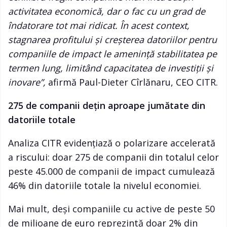
activitatea economică, dar o fac cu un grad de
îndatorare tot mai ridicat. În acest context,
stagnarea profitului și creșterea datoriilor pentru
companiile de impact le amenință stabilitatea pe
termen lung, limitând capacitatea de investiții și
inovare
”,
afirmă Paul-Dieter Cîrlănaru, CEO CITR.
275 de companii dețin aproape jumătate din
datoriile totale
Analiza CITR evidențiază o polarizare accelerată
a riscului: doar 275 de companii din totalul celor
peste 45.000 de companii de impact cumulează
46% din datoriile totale la nivelul economiei.
Mai mult, deși companiile cu active de peste 50
de milioane de euro reprezintă doar 2% din