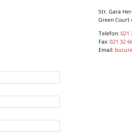
Str. Gara Her
Green Court c
Telefon:
021 
Fax:
021 32 6
Email:
bucure