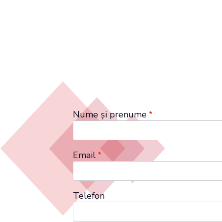
Nume și prenume
Email
Telefon