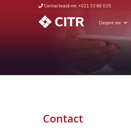
Contactează-ne:
+021 32 66 015
Despre noi
Contact