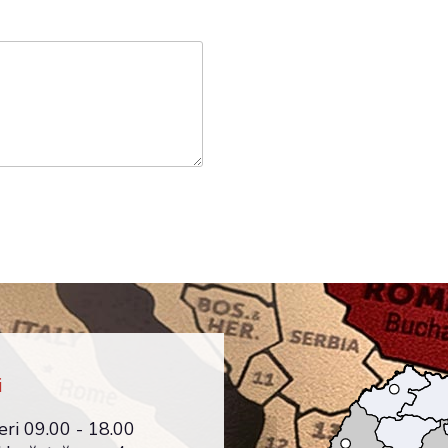
i
eri 09.00 - 18.00