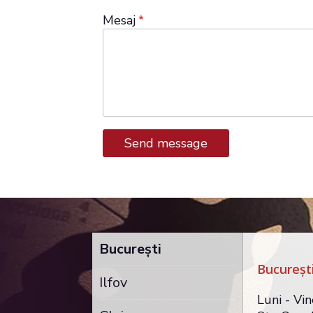
Mesaj
Bucureşti
Bucureşt
Ilfov
Luni - Vin