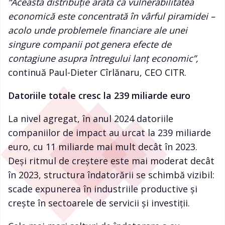
“Această distribuție arată că vulnerabilitatea
economică este concentrată în vârful piramidei –
acolo unde problemele financiare ale unei
singure companii pot genera efecte de
contagiune asupra întregului lanț economic”,
continuă Paul-Dieter Cîrlănaru, CEO CITR.
Datoriile totale cresc la 239 miliarde euro
La nivel agregat, în anul 2024 datoriile
companiilor de impact au urcat la 239 miliarde
euro, cu 11 miliarde mai mult decât în 2023.
Deși ritmul de creștere este mai moderat decât
în 2023, structura îndatorării se schimbă vizibil:
scade expunerea în industriile productive și
crește în sectoarele de servicii și investiții.