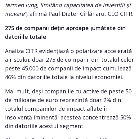
termen lung, limitând capacitatea de investiții și
inovare
”,
afirmă Paul-Dieter Cîrlănaru, CEO CITR.
275 de companii dețin aproape jumătate din
datoriile totale
Analiza CITR evidențiază o polarizare accelerată
a riscului: doar 275 de companii din totalul celor
peste 45.000 de companii de impact cumulează
46% din datoriile totale la nivelul economiei.
Mai mult, deși companiile cu active de peste 50
de milioane de euro reprezintă doar 2% din
totalul companiilor de impact aflate în
insolvență iminentă, acestea concentrează 50%
din datoriile acestui segment.