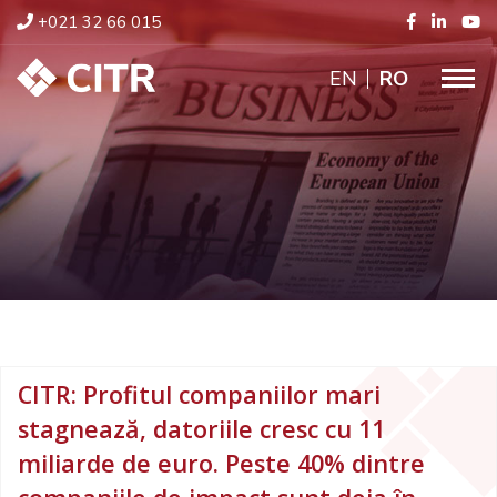
+021 32 66 015
ENGLISH
RO
CITR: Profitul companiilor mari
stagnează, datoriile cresc cu 11
miliarde de euro. Peste 40% dintre