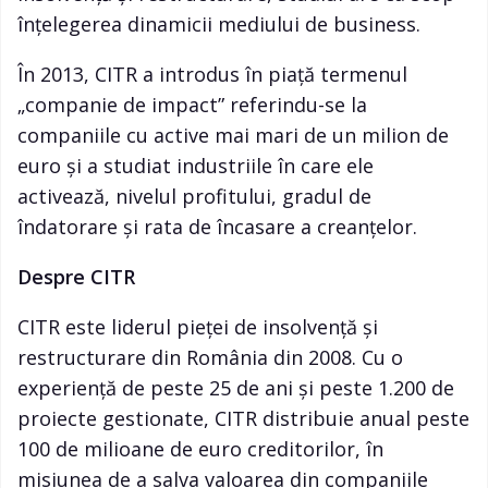
înțelegerea dinamicii mediului de business.
În 2013, CITR a introdus în piață termenul
„companie de impact” referindu-se la
companiile cu active mai mari de un milion de
euro și a studiat industriile în care ele
activează, nivelul profitului, gradul de
îndatorare și rata de încasare a creanțelor.
Despre CITR
CITR este liderul pieței de insolvență și
restructurare din România din 2008. Cu o
experiență de peste 25 de ani și peste 1.200 de
proiecte gestionate, CITR distribuie anual peste
100 de milioane de euro creditorilor, în
misiunea de a salva valoarea din companiile