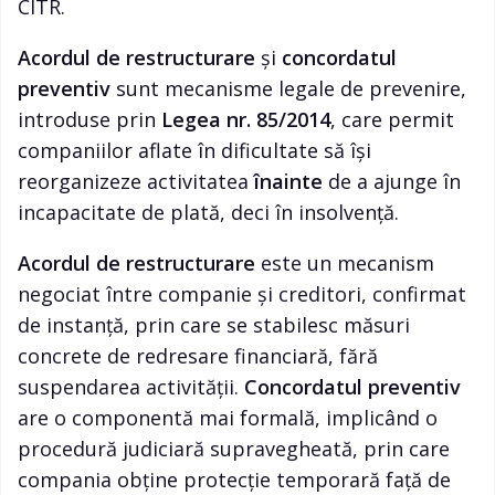
CITR.
Acordul de restructurare
și
concordatul
preventiv
sunt mecanisme legale de prevenire,
introduse prin
Legea nr. 85/2014
, care permit
companiilor aflate în dificultate să își
reorganizeze activitatea
înainte
de a ajunge în
incapacitate de plată, deci în insolvență.
Acordul de restructurare
este un mecanism
negociat între companie și creditori, confirmat
de instanță, prin care se stabilesc măsuri
concrete de redresare financiară, fără
suspendarea activității.
Concordatul preventiv
are o componentă mai formală, implicând o
procedură judiciară supravegheată, prin care
compania obține protecție temporară față de