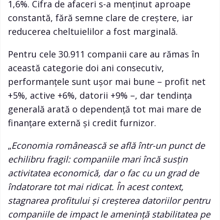
1,6%. Cifra de afaceri s-a menținut aproape
constantă, fără semne clare de creștere, iar
reducerea cheltuielilor a fost marginală.
Pentru cele 30.911 companii care au rămas în
această categorie doi ani consecutiv,
performanțele sunt ușor mai bune – profit net
+5%, active +6%, datorii +9% –, dar tendința
generală arată o dependență tot mai mare de
finanțare externă și credit furnizor.
„
Economia românească se află într-un punct de
echilibru fragil: companiile mari încă susțin
activitatea economică, dar o fac cu un grad de
îndatorare tot mai ridicat. În acest context,
stagnarea profitului și creșterea datoriilor pentru
companiile de impact le amenință stabilitatea pe