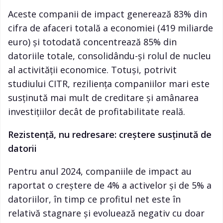
Aceste companii de impact generează 83% din
cifra de afaceri totală a economiei (419 miliarde
euro) și totodată concentrează 85% din
datoriile totale, consolidându-și rolul de nucleu
al activității economice. Totuși, potrivit
studiului CITR, reziliența companiilor mari este
susținută mai mult de creditare și amânarea
investițiilor decât de profitabilitate reală.
Rezistență, nu redresare: creștere susținută de
datorii
Pentru anul 2024, companiile de impact au
raportat o creștere de 4% a activelor și de 5% a
datoriilor, în timp ce profitul net este în
relativă stagnare și evoluează negativ cu doar