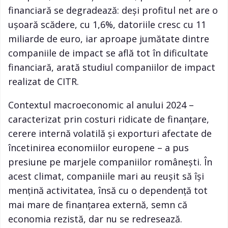
financiară se degradează: deși profitul net are o
ușoară scădere, cu 1,6%, datoriile cresc cu 11
miliarde de euro, iar aproape jumătate dintre
companiile de impact se află tot în dificultate
financiară, arată studiul companiilor de impact
realizat de CITR.
Contextul macroeconomic al anului 2024 –
caracterizat prin costuri ridicate de finanțare,
cerere internă volatilă și exporturi afectate de
încetinirea economiilor europene – a pus
presiune pe marjele companiilor românești. În
acest climat, companiile mari au reușit să își
mențină activitatea, însă cu o dependență tot
mai mare de finanțarea externă, semn că
economia rezistă, dar nu se redresează.