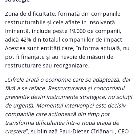
Zona de dificultate, formată din companiile
restructurabile și cele aflate în insolvență
iminentă, include peste 19.000 de companii,
adică 42% din totalul companiilor de impact.
Acestea sunt entități care, în forma actuală, nu
pot fi finanțate și au nevoie de măsuri de
restructurare sau reorganizare.
„
Cifrele arată o economie care se adaptează, dar
fără a se reface. Restructurarea și concordatul
preventiv devin instrumente strategice, nu soluții
de urgență. Momentul intervenției este decisiv –
companiile care acționează din timp pot
transforma dificultatea într-o nouă etapă de
creștere
”, subliniază Paul-Dieter Cîrlănaru, CEO