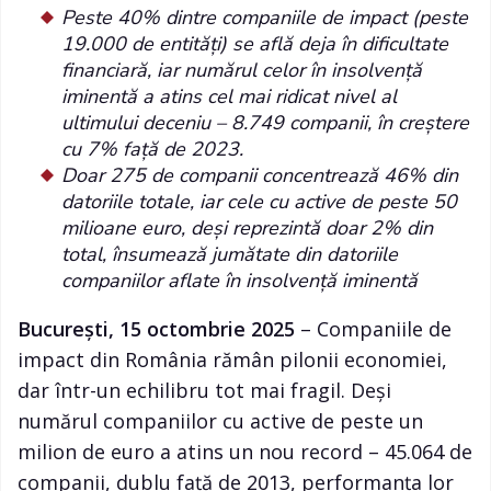
Peste 40% dintre companiile de impact (peste
19.000 de entități) se află deja în dificultate
financiară, iar numărul celor în insolvență
iminentă a atins cel mai ridicat nivel al
ultimului deceniu – 8.749 companii, în creștere
cu 7% față de 2023.
Doar 275 de companii concentrează 46% din
datoriile totale, iar cele cu active de peste 50
milioane euro, deși reprezintă doar 2% din
total, însumează jumătate din datoriile
companiilor aflate în insolvență iminentă
București, 15 octombrie 2025
– Companiile de
impact din România rămân pilonii economiei,
dar într-un echilibru tot mai fragil. Deși
numărul companiilor cu active de peste un
milion de euro a atins un nou record – 45.064 de
companii, dublu față de 2013, performanța lor